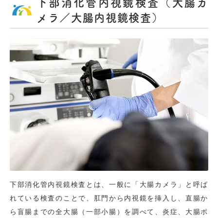
下部消化管内視鏡検査（大腸カ
メラ／大腸内視鏡検査）
下部消化管内視鏡検査とは、一般に「大腸カメラ」と呼ば
れている検査のことで、肛門から内視鏡を挿入し、直腸か
ら盲腸までの全大腸（一部小腸）を調べて、炎症、大腸ポ