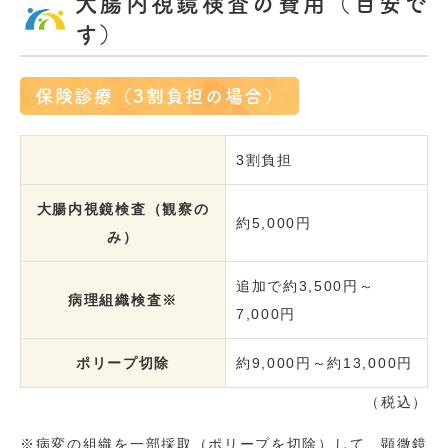
大腸内視鏡検査の費用（目安で
す）
保険診療（3割負担の場合）
3割負担
大腸内視鏡検査（観察の
約5,000円
み）
追加で約3,500円～
病理組織検査※
7,000円
ポリープ切除
約9,000円～約13,000円
（税込）
※病変の組織を一部採取（ポリープを切除）して、顕微鏡