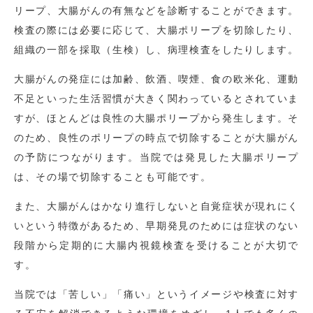
リープ、大腸がんの有無などを診断することができます。
検査の際には必要に応じて、大腸ポリープを切除したり、
組織の一部を採取（生検）し、病理検査をしたりします。
大腸がんの発症には加齢、飲酒、喫煙、食の欧米化、運動
不足といった生活習慣が大きく関わっているとされていま
すが、ほとんどは良性の大腸ポリープから発生します。そ
のため、良性のポリープの時点で切除することが大腸がん
の予防につながります。当院では発見した大腸ポリープ
は、その場で切除することも可能です。
また、大腸がんはかなり進行しないと自覚症状が現れにく
いという特徴があるため、早期発見のためには症状のない
段階から定期的に大腸内視鏡検査を受けることが大切で
す。
当院では「苦しい」「痛い」というイメージや検査に対す