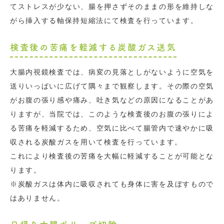
てストレスが少ない、腸を押さずそのままの形を維持しな
がら挿入する軸保持短縮法にて検査を行っています。
検査後の苦痛を軽減する炭酸ガス送気
大腸内視鏡検査では、病変の見落としがないように空気を
送りいっぱいに広げて隅々まで観察します。その際の空気
がお腹の張り感や痛み、吐き気などの原因になることがあ
りますが、当院では、このような検査後のお腹の張りによ
る苦痛を軽減するため、空気に比べて腸管内で速やかに吸
収される炭酸ガスを用いて検査を行っています。
これにより検査後の苦痛を大幅に軽減することが可能とな
ります。
※炭酸ガスは体内に吸収されても身体に害を及ぼすもので
はありません。