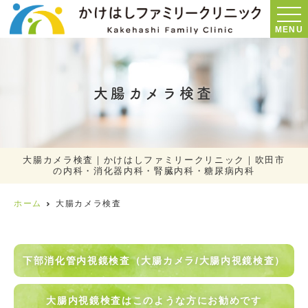
MENU
大腸カメラ検査
大腸カメラ検査｜かけはしファミリークリニック｜吹田市
の内科・消化器内科・腎臓内科・糖尿病内科
ホーム
大腸カメラ検査
下部消化管内視鏡検査（大腸カメラ/大腸内視鏡検査）
大腸内視鏡検査はこのような方にお勧めです