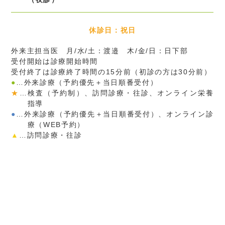
休診日：祝日
外来主担当医 月/水/土：渡邉 木/金/日：日下部
受付開始は診療開始時間
受付終了は診療終了時間の15分前（初診の方は30分前）
●
…外来診療（予約優先＋当日順番受付）
★
…検査（予約制）、訪問診療・往診、オンライン栄養
指導
●
…外来診療（予約優先＋当日順番受付）、オンライン診
療（WEB予約）
▲
…訪問診療・往診