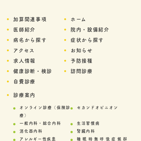
加算関連事項
ホーム
医師紹介
院内・設備紹介
病名から探す
症状から探す
アクセス
お知らせ
求人情報
予防接種
健康診断・検診
訪問診療
自費診療
診療案内
オンライン診療（保険診
セカンドオピニオン
療）
一般内科・総合内科
生活習慣病
消化器内科
腎臓内科
アレルギー性疾患
睡眠時無呼吸症候群