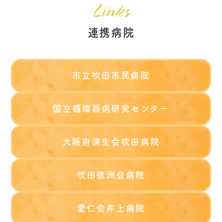
連携病院
市立吹田市民病院
国立循環器病研究センター
大阪府済生会吹田病院
吹田徳洲会病院
愛仁会井上病院