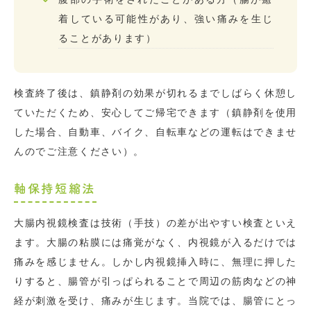
着している可能性があり、強い痛みを生じ
ることがあります）
検査終了後は、鎮静剤の効果が切れるまでしばらく休憩し
ていただくため、安心してご帰宅できます（鎮静剤を使用
した場合、自動車、バイク、自転車などの運転はできませ
んのでご注意ください）。
軸保持短縮法
大腸内視鏡検査は技術（手技）の差が出やすい検査といえ
ます。大腸の粘膜には痛覚がなく、内視鏡が入るだけでは
痛みを感じません。しかし内視鏡挿入時に、無理に押した
りすると、腸管が引っぱられることで周辺の筋肉などの神
経が刺激を受け、痛みが生じます。当院では、腸管にとっ