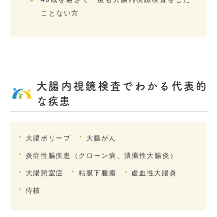
ことない方
大腸内視鏡検査でわかる代表的
な疾患
大腸ポリープ
大腸がん
炎症性腸疾患（クローン病、潰瘍性大腸炎）
大腸憩室症
粘膜下腫瘍
虚血性大腸炎
痔核