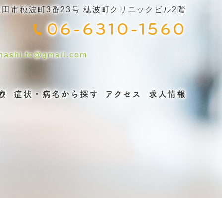
阪府吹田市穂波町3番23号 穂波町クリニックビル2階
06-6310-1560
ehashi.fc@gmail.com
療
症状・病名から探す
アクセス
求人情報
）