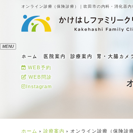
オンライン診療（保険診療）｜吹田市の内科・消化器内
MENU
ホーム
医院案内
診療案内
胃・大腸カメ
WEB予約
WEB問診
Instagram
ホーム
診療案内
オンライン診療（保険診