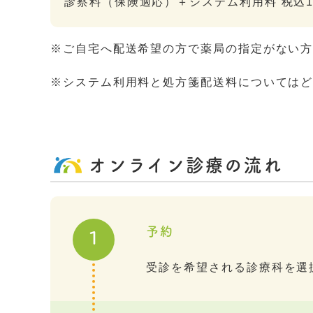
診察料（保険適応）＋システム利用料 税込1
※ご自宅へ配送希望の方で薬局の指定がない
※システム利用料と処方箋配送料については
オンライン診療の流れ
予約
1
受診を希望される診療科を選