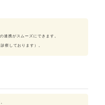
の連携がスムーズにできます。
で診察しております）。
方。