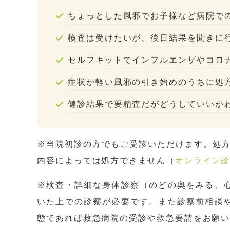
ちょっとした風邪でお子様など病院で
検査は受けたいが、後日結果を聞きに
セルフキットでインフルエンザやコロ
症状が軽い風邪の引き始めのうちに処
健診結果で要精査だがどうしていいか
※当院初診の方でもご受診いただけます。処
内容によっては処方できません（
オンライン
※検査・詳細な身体診察（のどの奥をみる、
いた上での診察が必要です。また診察前相談
態であれば救急病院の受診や救急要請をお願