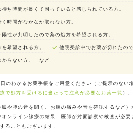
の待ち時間が長くて困っていると感じられている方。
行く時間がなかなか取れない方。
ナ陽性が判明したので薬の処方を希望される方。
方を希望される方。
他院受診中でお薬が切れたの
わからない方。 など
方日のわかるお薬手帳をご用意ください（ご提示のない場
診療で処方を受けるに当たって注意が必要なお薬一覧
）
心臓や肺の音を聞く、お腹の痛みや音を確認するなど）
やオンライン診療の結果、医師が対面診察や検査が必要
いすることもございます。