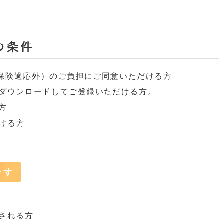
の条件
、保険適応外）のご負担にご同意いただける方
ダウンロードしてご登録いただける方。
方
ける方
です
される方