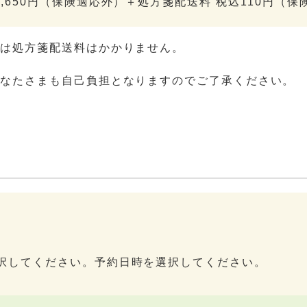
,650円（保険適応外）＋処方箋配送料 税込110円（保
方は処方箋配送料はかかりません。
どなたさまも自己負担となりますのでご了承ください。
択してください。予約日時を選択してください。