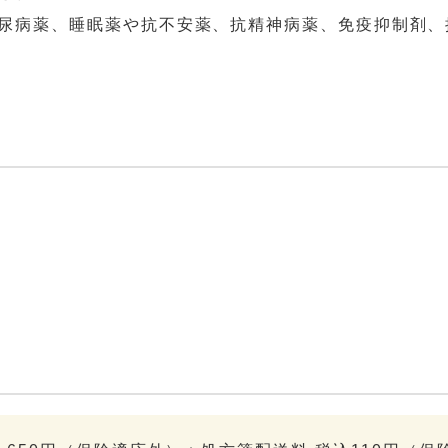
尿病薬、睡眠薬や抗不安薬、抗精神病薬、免疫抑制剤、