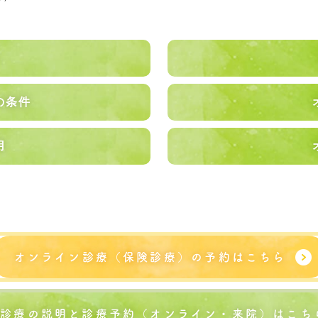
の条件
用
オンライン診療（保険診療）の予約はこちら
費診療の説明と診療予約（オンライン・来院）はこち