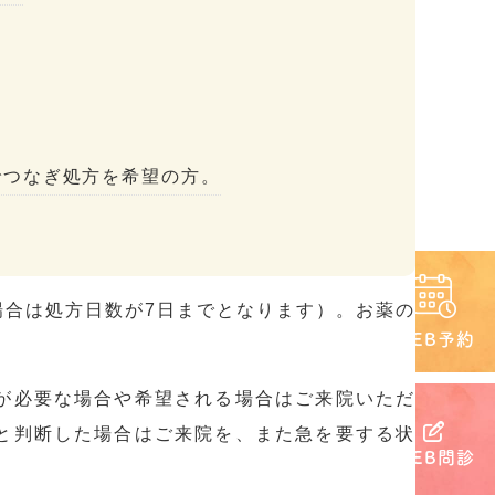
でつなぎ処方を希望の方。
合は処方日数が7日までとなります）。お薬の
WEB予約
。
が必要な場合や希望される場合はご来院いただ
と判断した場合はご来院を、また急を要する状
WEB問診